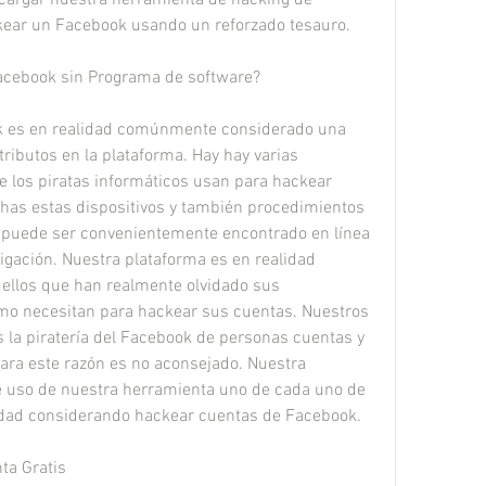
kear un Facebook usando un reforzado tesauro.
cebook sin Programa de software?
 es en realidad comúnmente considerado una 
atributos en la plataforma. Hay hay varias 
e los piratas informáticos usan para hackear 
as estas dispositivos y también procedimientos 
, y puede ser convenientemente encontrado en línea 
igación. Nuestra plataforma es en realidad 
ellos que han realmente olvidado sus 
o necesitan para hackear sus cuentas. Nuestros 
la piratería del Facebook de personas cuentas y 
ara este razón es no aconsejado. Nuestra 
so de nuestra herramienta uno de cada uno de 
idad considerando hackear cuentas de Facebook.
ta Gratis