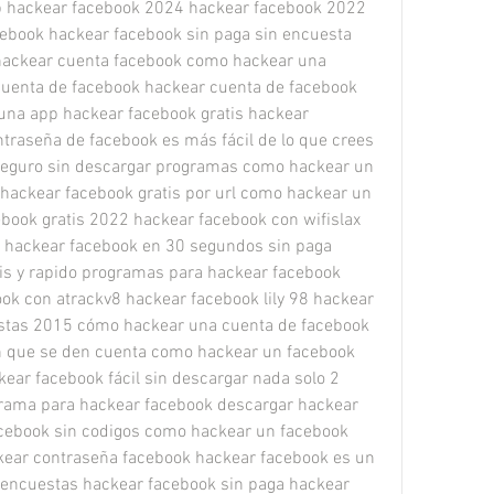
 hackear facebook 2024 hackear facebook 2022 
book hackear facebook sin paga sin encuesta 
ackear cuenta facebook como hackear una 
uenta de facebook hackear cuenta de facebook 
na app hackear facebook gratis hackear 
traseña de facebook es más fácil de lo que crees 
 seguro sin descargar programas como hackear un 
hackear facebook gratis por url como hackear un 
book gratis 2022 hackear facebook con wifislax 
hackear facebook en 30 segundos sin paga 
is y rapido programas para hackear facebook 
ok con atrackv8 hackear facebook lily 98 hackear 
estas 2015 cómo hackear una cuenta de facebook 
n que se den cuenta como hackear un facebook 
ar facebook fácil sin descargar nada solo 2 
rama para hackear facebook descargar hackear 
cebook sin codigos como hackear un facebook 
ear contraseña facebook hackear facebook es un 
n encuestas hackear facebook sin paga hackear 