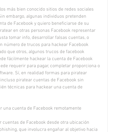
os más bien conocido sitios de redes sociales 
in embargo, algunas individuos pretenden 
ta de Facebook y quiero beneficiarse de su 
iratear en otras personas Facebook representar 
sta tomar info, desarrollar falsas cuentas, o 
 un número de trucos para hackear Facebook 
ado que otros, algunos trucos de facebook 
ede fácilmente hackear la cuenta de Facebook 
uede requerir para pagar, completar proporciona o 
tware. Sí, en realidad formas para piratear 
incluso piratear cuentas de Facebook sin  
én técnicas para hackear una cuenta de 
ar una cuenta de Facebook remotamente
 cuentas de Facebook desde otra ubicación 
phishing, que involucra engañar al objetivo hacia 