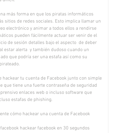
 una más forma en que los piratas informáticos 
 sitios de redes sociales. Esto implica llamar un 
o electrónico y animar a todos ellos a rendirse 
áticos pueden fácilmente actuar ser venir de el 
nicio de sesión detalles bajo el aspecto  de deber 
al estar alerta  y también dudoso cuando un 
dado que podría ser una estafa así como su 
pirateado.
 hackear tu cuenta de Facebook junto con simple 
e que tiene una fuerte contraseña de seguridad 
aprensivo enlaces web o incluso software que 
cluso estafas de phishing.
mente cómo hackear una cuenta de Facebook
facebook hackear facebook en 30 segundos 