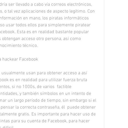
ría ser llevado a cabo vía correos electrónicos, 
s, o tal vez aplicaciones de aspecto legítimo. Con 
 información en mano, los piratas informáticos 
o usar todos ellos para simplemente piratear 
cebook. Esta es en realidad bastante popular 
s obtengan acceso otro persona, así como 
nocimiento técnico.
ra hackear Facebook
s usualmente usan para obtener acceso a así 
ok es en realidad para utilizar fuerza bruta 
tos, si no 1000s, de varios  factible 
ntidades, y también símbolos en un intento de 
mar un largo período de tiempo, sin embargo si el 
pensar la correcta contraseña, él  puede obtener 
almente gratis. Es importante para hacer uso de 
intas para su cuenta de Facebook, para hacer 
difícil.