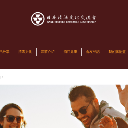
訊分享
清酒文化
酒莊介紹
酒莊見學
會友登記
我的購物籃
up