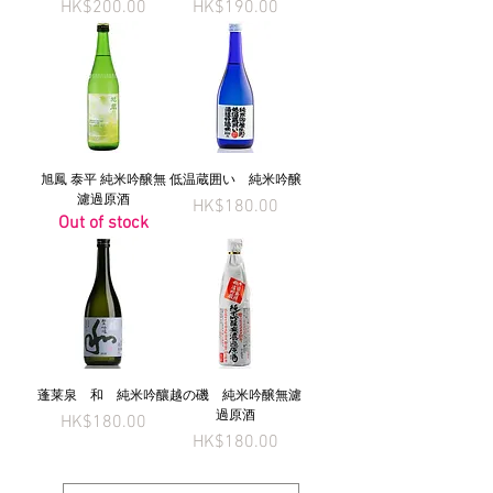
Price
Price
HK$200.00
HK$190.00
旭鳳 泰平 純米吟醸無
低温蔵囲い 純米吟醸
濾過原酒
Price
HK$180.00
Out of stock
蓬莱泉 和 純米吟釀
越の磯 純米吟醸無濾
過原酒
Price
HK$180.00
Price
HK$180.00