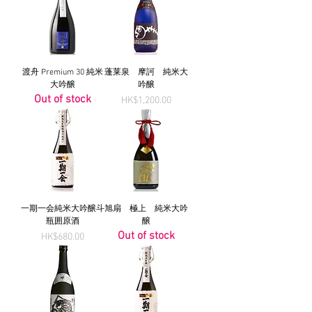
渡舟 Premium 30 純米
蓬莱泉 摩訶 純米大
大吟醸
吟醸
Out of stock
Price
HK$1,200.00
一期一会純米大吟醸斗
旭扇 極上 純米大吟
瓶囲原酒
醸
Out of stock
Price
HK$680.00