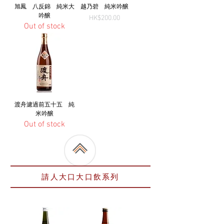
旭鳳 八反錦 純米大
越乃碧 純米吟醸
吟醸
Price
HK$200.00
Out of stock
渡舟濾過前五十五 純
米吟醸
Out of stock
請人大口大口飲系列