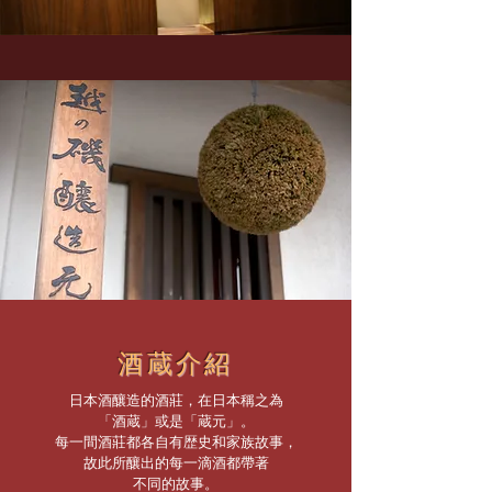
酒蔵介紹
日本酒釀造的酒莊，在日本稱之為
「酒蔵」或是「蔵元」。
每一間酒莊都各自有歴史和家族故事，
故此所釀出的每一滴酒都帶著
不同的故事。