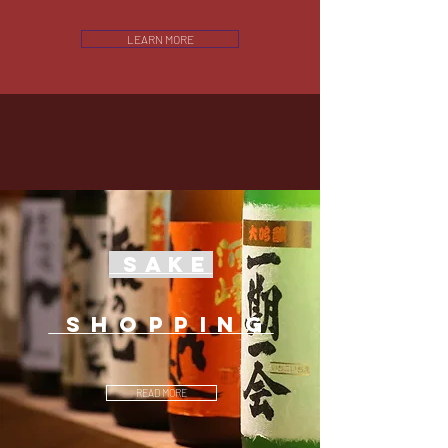
LEARN MORE
Sake
Shopping
READ MORE