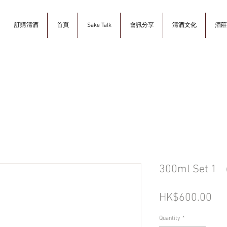
訂購清酒
首頁
Sake Talk
會訊分享
清酒文化
酒莊
300ml Set 1 
Pri
HK$600.00
Quantity
*