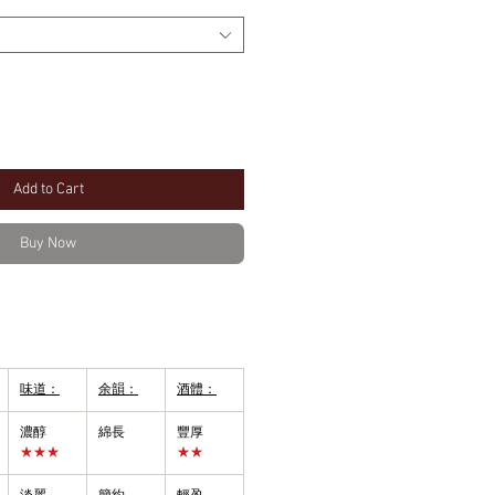
Add to Cart
Buy Now
味道：
余韻：
酒體：
濃醇
綿長
豐厚
★★★
★★