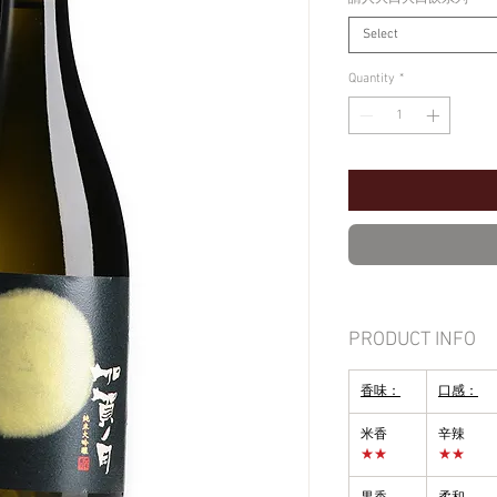
Select
Quantity
*
PRODUCT INFO
香味：
口感：
米香
辛辣
★★
★★