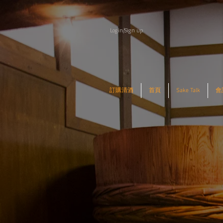
Login/Sign up
訂購清酒
首頁
Sake Talk
會