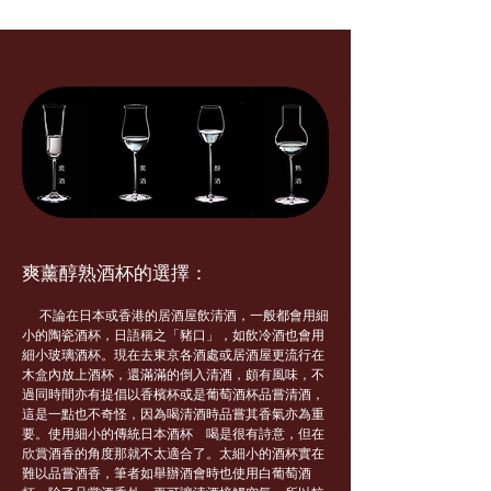
爽薰醇熟酒杯的選擇：
不論在日本或香港的居酒屋飲清酒，一般都會用細
小的陶瓷酒杯，日語稱之「豬口」，如飲冷酒也會用
細小玻璃酒杯。現在去東京各酒處或居酒屋更流行在
木盒內放上酒杯，還滿滿的倒入清酒，頗有風味，不
過同時間亦有提倡以香檳杯或是葡萄酒杯品嘗清酒，
這是一點也不奇怪，因為喝清酒時品嘗其香氣亦為重
要。使用細小的傳統日本酒杯 喝是很有詩意，但在
欣賞酒香的角度那就不太適合了。太細小的酒杯實在
難以品嘗酒香，筆者如舉辦酒會時也使用白葡萄酒