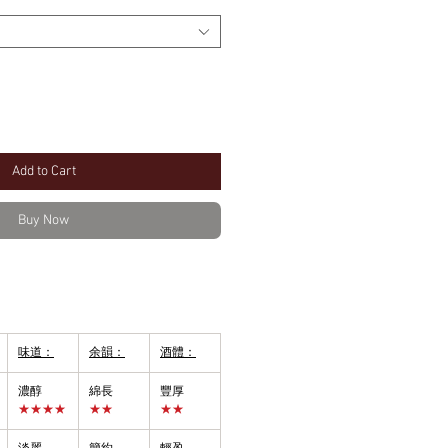
Add to Cart
Buy Now
味道：
余韻：
酒體：
濃醇
綿長
豐厚
★★★★
★★
★★