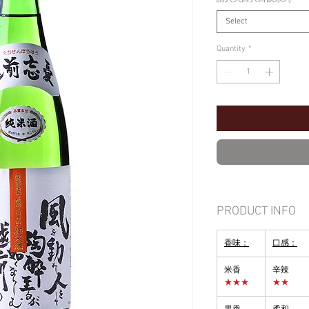
Select
Quantity
*
PRODUCT INFO
香味：
口感：
米香
辛辣
★★★
★★