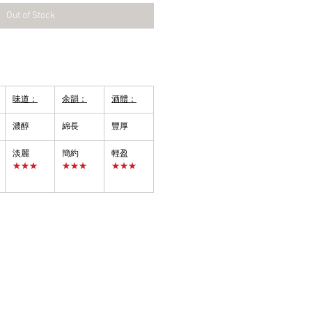
Out of Stock
味道：
余韻：
酒體：
濃醇
綿長
豐厚
淡麗
簡約
輕盈
★★★
★★★
★★★