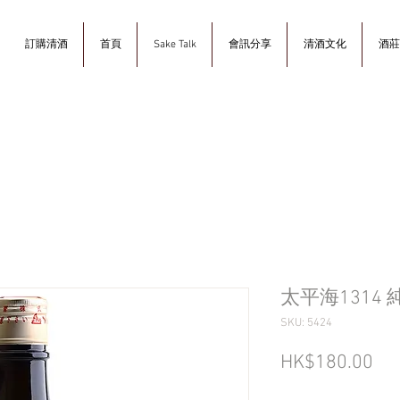
訂購清酒
首頁
Sake Talk
會訊分享
清酒文化
酒莊
太平海1314
SKU: 5424
Pri
HK$180.00