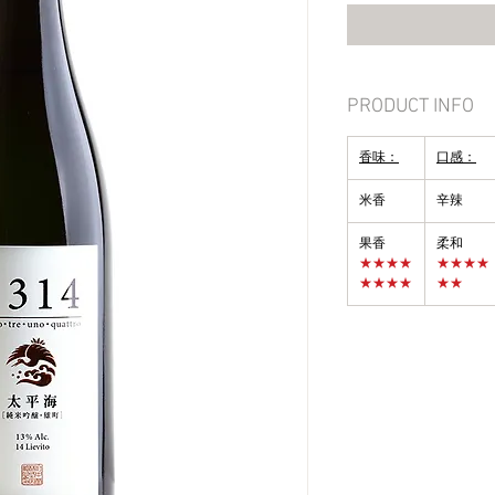
PRODUCT INFO
香味：
口感：
米香
辛辣
果香
柔和
★★★★
★★★★
★★★★
★★